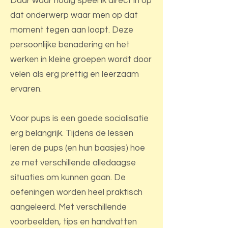
Daar waar nodig speel ik direct in op
dat onderwerp waar men op dat
moment tegen aan loopt. Deze
persoonlijke benadering en het
werken in kleine groepen wordt door
velen als erg prettig en leerzaam
ervaren.
Voor pups is een goede socialisatie
erg belangrijk. Tijdens de lessen
leren de pups (en hun baasjes) hoe
ze met verschillende alledaagse
situaties om kunnen gaan. De
oefeningen worden heel praktisch
aangeleerd. Met verschillende
voorbeelden, tips en handvatten