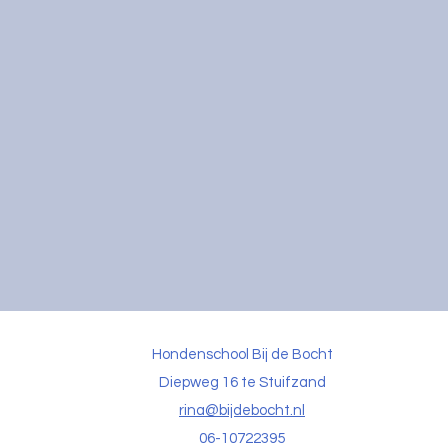
Hondenschool Bij de Bocht
Diepweg 16 te Stuifzand
rina@bijdebocht.nl
06-10722395