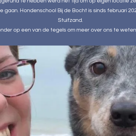
gerund te hebben werd het tijd om op eigen locatie ze
te gaan.
Hondenschool Bij de Bocht is sinds februari 202
Stuifzand.
ronder op een van de tegels om meer over ons te wete