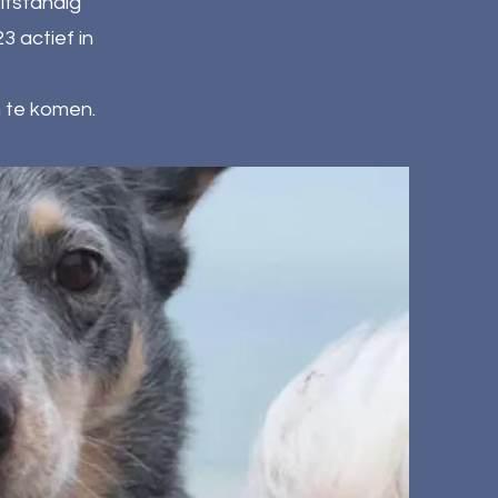
lfstandig
3 actief in
n te komen.