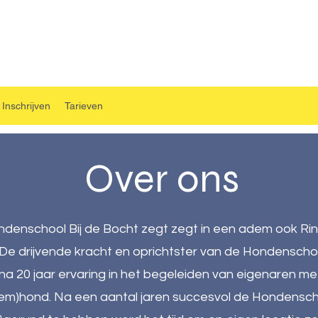
Inschrijven
Tarieven
Over ons
denschool Bij de Bocht zegt zegt in een adem ook Ri
De drijvende kracht en oprichtster van de Hondenscho
jna 20 jaar ervaring in het begeleiden van eigenaren me
em)hond. Na een aantal jaren succesvol de Hondenscho