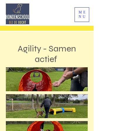
ME
NU
Agility - Samen
actief