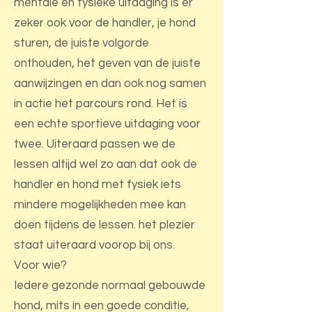
mentale en fysieke uitdaging is er
zeker ook voor de handler, je hond
sturen, de juiste volgorde
onthouden, het geven van de juiste
aanwijzingen en dan ook nog samen
in actie het parcours rond. Het is
een echte sportieve uitdaging voor
twee. Uiteraard passen we de
lessen altijd wel zo aan dat ook de
handler en hond met fysiek iets
mindere mogelijkheden mee kan
doen tijdens de lessen. het plezier
staat uiteraard voorop bij ons.
Voor wie?
Iedere gezonde normaal gebouwde
hond, mits in een goede conditie,