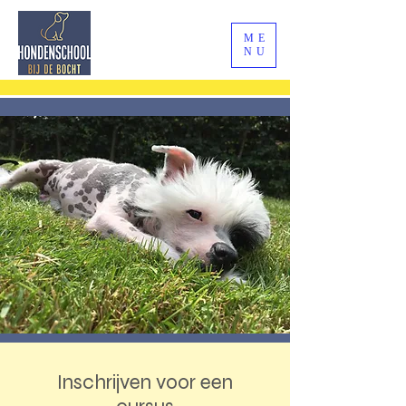
ME
NU
Inschrijven voor een