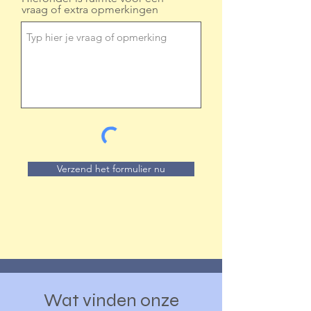
vraag of extra opmerkingen
Verzend het formulier nu
Wat vinden onze